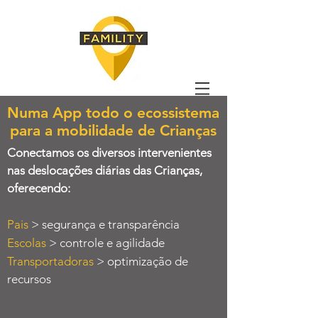
Numa App todo o ecossistema
para a mobilidade de Crianças
Conectamos os diversos intervenientes
nas deslocações diárias das Crianças,
oferecendo:
Pais
> segurança e transparência
Escolas
> controle e agilidade
Transportadoras
> optimização de
recursos