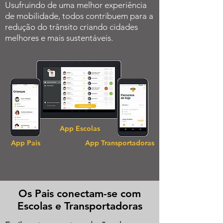
Usufruindo de uma melhor experiência
de mobilidade, todos contribuem para a
redução do trânsito criando cidades
melhores e mais sustentáveis.
App Escolas
App Pais
App Transportadoras
Os Pais conectam-se com
Escolas e Transportadoras