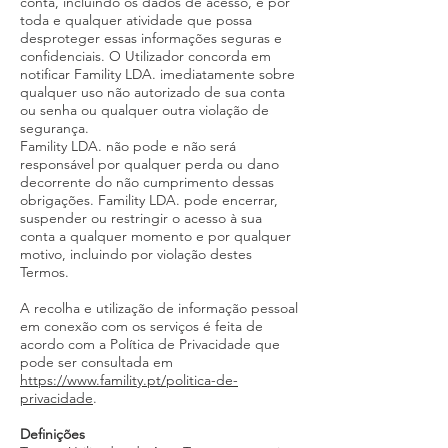
conta, incluindo os dados de acesso, e por
toda e qualquer atividade que possa
desproteger essas informações seguras e
confidenciais. O Utilizador concorda em
notificar Famility LDA. imediatamente sobre
qualquer uso não autorizado de sua conta
ou senha ou qualquer outra violação de
segurança.
Famility LDA. não pode e não será
responsável por qualquer perda ou dano
decorrente do não cumprimento dessas
obrigações. Famility LDA. pode encerrar,
suspender ou restringir o acesso à sua
conta a qualquer momento e por qualquer
motivo, incluindo por violação destes
Termos.
A recolha e utilização de informação pessoal
em conexão com os serviços é feita de
acordo com a Política de Privacidade que
pode ser consultada em
https://www.famility.pt/politica-de-
privacidade
.
Definições