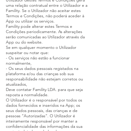
Utilizador destes Termos e Condições gera
uma relação contratual entre o Utilizador e a
Famility. Se o Utilizador não aceitar estes
Termos e Condições, não poderá aceder à
App ou utilizar os serviços.
Famility pode alterar estes Termos e
Condições periodicamente. As alterações
serão comunicadas ao Utilizador através da
App ou do website.
Se em qualquer momento o Utilizador
suspeitar ou notar que:
- Os serviços não estão a funcionar
normalmente,
- Os seus dados pessoais registados na
plataforma e/ou das crianças sob sua
responsabilidade não estejam corretos ou
atualizados,
Deve contatar Famility LDA. para que seja
reposta a normalidade.
O Utilizador é o responsável por todos os
dados fornecidos e inseridos na App; os
seus dados pessoais, das crianças e de
pessoas “Autorizadas”. O Utilizador é
inteiramente responsável por manter a
confidencialidade das informações da sua