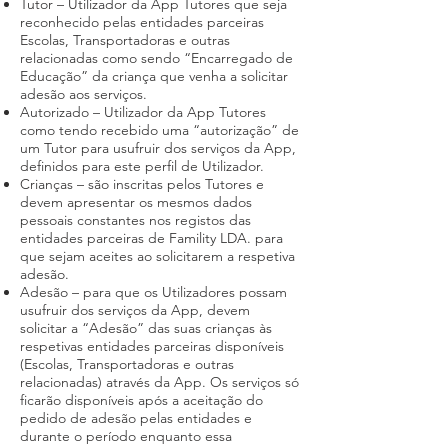
Tutor – Utilizador da App Tutores que seja
reconhecido pelas entidades parceiras
Escolas, Transportadoras e outras
relacionadas como sendo “Encarregado de
Educação” da criança que venha a solicitar
adesão aos serviços.
Autorizado – Utilizador da App Tutores
como tendo recebido uma “autorização” de
um Tutor para usufruir dos serviços da App,
definidos para este perfil de Utilizador.
Crianças – são inscritas pelos Tutores e
devem apresentar os mesmos dados
pessoais constantes nos registos das
entidades parceiras de Famility LDA. para
que sejam aceites ao solicitarem a respetiva
adesão.
Adesão – para que os Utilizadores possam
usufruir dos serviços da App, devem
solicitar a “Adesão” das suas crianças às
respetivas entidades parceiras disponíveis
(Escolas, Transportadoras e outras
relacionadas) através da App. Os serviços só
ficarão disponíveis após a aceitação do
pedido de adesão pelas entidades e
durante o período enquanto essa