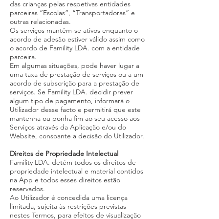
das crianças pelas respetivas entidades
parceiras “Escolas”, “Transportadoras” e
outras relacionadas.
Os serviços mantêm-se ativos enquanto o
acordo de adesão estiver válido assim como
o acordo de Famility LDA. com a entidade
parceira.
Em algumas situações, pode haver lugar a
uma taxa de prestação de serviços ou a um
acordo de subscrição para a prestação de
serviços. Se Famility LDA. decidir prever
algum tipo de pagamento, informará o
Utilizador desse facto e permitirá que este
mantenha ou ponha fim ao seu acesso aos
Serviços através da Aplicação e/ou do
Website, consoante a decisão do Utilizador.
Direitos de Propriedade Intelectual
Famility LDA. detém todos os direitos de
propriedade intelectual e material contidos
na App e todos esses direitos estão
reservados.
Ao Utilizador é concedida uma licença
limitada, sujeita às restrições previstas
nestes Termos, para efeitos de visualização