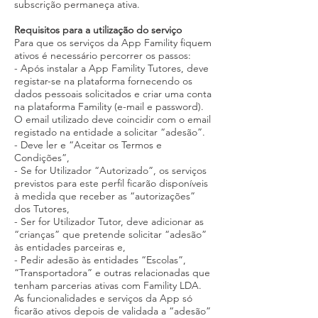
subscrição permaneça ativa.
Requisitos para a utilização do serviço
Para que os serviços da App Famility fiquem
ativos é necessário percorrer os passos:
- Após instalar a App Famility Tutores, deve
registar-se na plataforma fornecendo os
dados pessoais solicitados e criar uma conta
na plataforma Famility (e-mail e password).
O email utilizado deve coincidir com o email
registado na entidade a solicitar “adesão”.
- Deve ler e “Aceitar os Termos e
Condições”,
- Se for Utilizador “Autorizado”, os serviços
previstos para este perfil ficarão disponíveis
à medida que receber as “autorizações”
dos Tutores,
- Ser for Utilizador Tutor, deve adicionar as
“crianças” que pretende solicitar “adesão”
às entidades parceiras e,
- Pedir adesão às entidades “Escolas”,
“Transportadora” e outras relacionadas que
tenham parcerias ativas com Famility LDA.
As funcionalidades e serviços da App só
ficarão ativos depois de validada a “adesão”