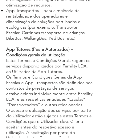
otimização de recursos,
App Transportes – para a melhoria da
rentabilidade dos operadores e
dinamização de soluções partilhadas e
ecológicas (por exemplo: Transporte
Escolar, Carrinhas transporte de crianças,
BikeBus, WalkingBus, PediBus, etc.)
App Tutores (Pais e Autorizados) –
Condições gerais de utilização
Estes Termos e Condições Gerais regem os
serviços disponibilizados por Famility LDA.
ao Utilizador da App Tutores.
Os Termos e Condições Gerais da App
Escolas e App Transportes são definidos nos
contratos de prestação de serviços
estabelecidos individualmente entre Famility
LDA. e as respetivas entidades “Escolas”,
“Transportadora” e outras relacionadas.
O acesso e utilização dos serviços por parte
do Utilizador estão sujeitos a estes Termos e
Condições que o Utilizador deverá ler a
aceitar antes do respetivo acesso e
utilização. A aceitação por parte do