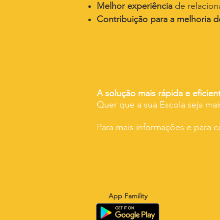
Melhor experiência
de relacio
C
ontribuição para a melhoria 
A solução mais rápida e eficien
Quer que a sua Escola seja ma
Para mais informações e para c
App Famility